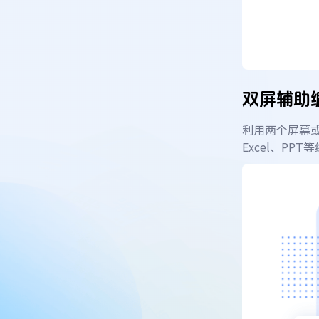
双屏辅助
利用两个屏幕
Excel、PPT