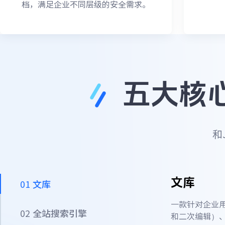
档，满足企业不同层级的安全需求。
五大核
和
文库
01
文库
一款针对企业
02
全站搜索引擎
和二次编辑）